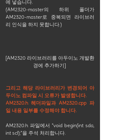
에 넣습니다.
(AM2320-master의 하위 폴더가 
AM2320-master로 중복되면 라이브러
리 인식을 하지 못합니다.)
[AM2320 라이브러리를 아두이노 개발환
경에 추가하기] 
그리고 해당 라이브러리가 변경되어 아
두이노 컴파일 시 오류가 발생합니다. 
AM2320.h 헤더파일과 AM2320.cpp 파
일 내용 일부를 수정해야 합니다.
AM2320.h 파일에서 "void begin(int sda, 
int scl);"을 주석 처리합니다.