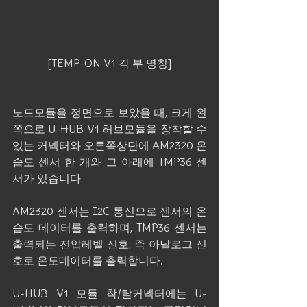
[TEMP-ON V1 각 부 명칭]
노드모듈을 정면으로 보았을 때, 크게 왼
쪽으로 U-HUB V1 허브모듈을 장착할 수 
있는 커넥터와 오른쪽상단에 AM2320 온
습도 센서 한 개와 그 아래에 TMP36 센
서가 있습니다.
AM2320 센서는 I2C 통신으로 센서의 온
습도 데이터를 출력하며, TMP36 센서는 
출력되는 전압레벨 신호, 즉 아날로그 신
호로 온도데이터를 출력합니다.
U-HUB V1 모듈 착/탈커넥터에는 U-