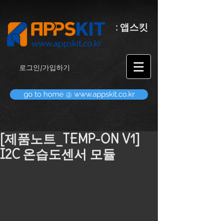
:
앱스킷
로그인/가입하기
go to home @ www.appskit.co.kr
[제품노트_TEMP-ON V1]
I2C 온습도센서 모듈