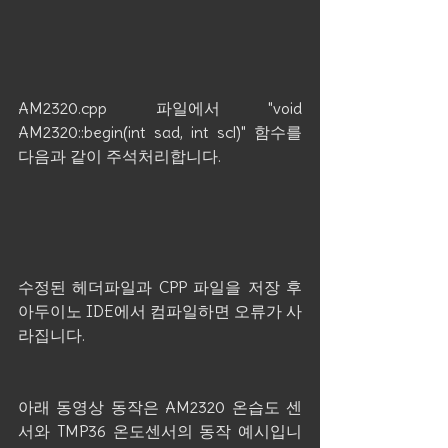
AM2320.cpp 파일에서 "void 
AM2320::begin(int sad, int scl)" 함수를 
다음과 같이 주석처리합니다. 
수정된 헤더파일과 CPP 파일을 저장 후 
아두이노 IDE에서 컴파일하면 오류가 사
라집니다.
아래 동영상 동작은 AM2320 온습도 센
서와 TMP36 온도센서의 동작 예시입니