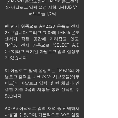
 [AM2320 온습도센서, TMP36 온도센서
와 아날로그 입력 설정 저항, U-HUB V1 
허브모듈 I/Os]
맨 먼저 위쪽으로 AM2320 온습도 센서
가 보입니다. 그리고 그 아래 TMP36 온도
센서가 작은 공간에 자리잡고 있고, 
TMP36 센서 좌측으로 "SELECT A/D 
CH"이라고 표기된 아날로그 입력 설정부
가 있습니다.
이 아날로그 입력 설정부는 TMP36의 아
날로그 출력을 U-HUB V1 허브모듈(아두
이노)의 아날로그 입력 몇 번 채널과 연
결할 지를 0옴의 저항을 통해 선택할 수 
있습니다.
A0~A3 아날로그 입력 채널 중 선택해서 
사용할 수 있으며, 기본적으로 A0로 설정