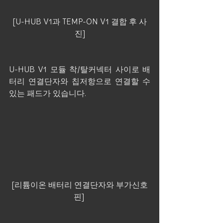
[U-HUB V1과 TEMP-ON V1 결합 후 사
진]
U-HUB V1 모듈 착/탈커넥터 사이로 배
터리 연결단자와 칩저항으로 연결할 수 
있는 패드가 있습니다.
 [리튬이온 배터리 연결단자와 부가신호 
핀] 