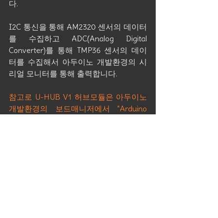
다.
I2C 통신을 통해 AM2320 센서의 데이터
를 수집하고 ADC(Analog Digital 
Converter)를 통해 TMP36 센서의 데이
터를 수집해서 아두이노 개발환경의 시
리얼 모니터를 통해 출력합니다.
참고로 U-HUB V1 허브모듈은 아두이노 
개발환경의 보드매니저에서 "Arduino 
PRO or PRO Mini"를 선택하고 스케치를 
업로드하면 됩니다.
다음은 기본 예제 동작 영상입니다. 2초
에 한번씩 AM2320 센서의 출력 값인 온
도와 습도를 출력하고 이어서 TMP36 센
서의 출력 값인 온도를 출력합니다. 이어 
두 센서의 차이를 출력하는 예제입니다.
https://www.youtube.com/watch?