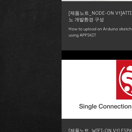
[제품노트_NODE-ON V1]ATT
노 개발환경 구성
How to upload an Arduino sketch
using APPSKIT
[제품노트_WIFI-ON V1] ESP8