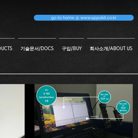
go to home @ www.appskit.co.kr
UCTS
기술문서/DOCS
구입/BUY
회사소개/ABOUT US