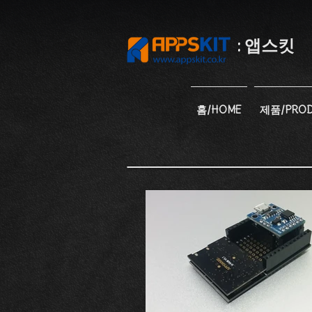
:
앱스킷
홈/HOME
제품/PROD