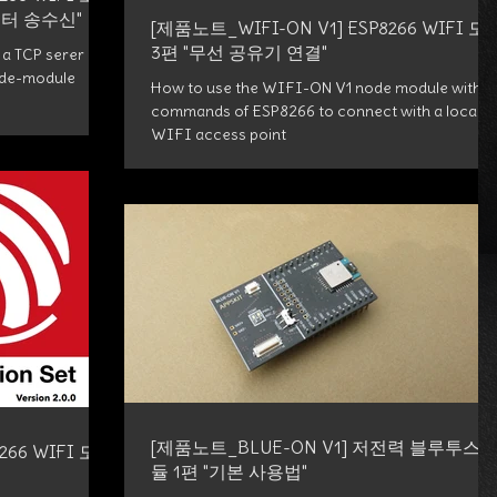
데이터 송수신"
[제품노트_WIFI-ON V1] ESP8266 WIFI 모
3편 "무선 공유기 연결"
a TCP serer in a
ode-module
How to use the WIFI-ON V1 node module with A
commands of ESP8266 to connect with a local
WIFI access point
[제품노트_BLUE-ON V1] 저전력 블루투스 
266 WIFI 모듈
듈 1편 "기본 사용법"