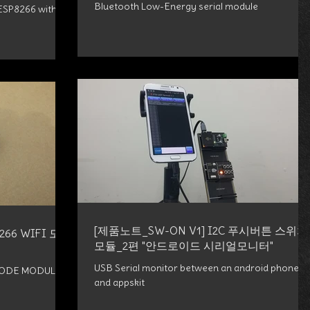
Bluetooth Low-Energy serial module
ESP8266 with a
[제품노트_SW-ON V1] I2C 푸시버튼 스위치
266 WIFI 모듈
모듈_2편 "안드로이드 시리얼모니터"
USB Serial monitor between an android phone
1 NODE MODULE
and appskit